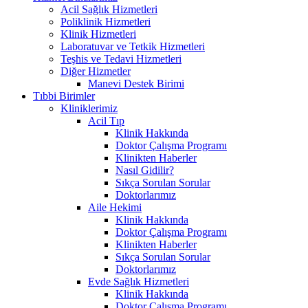
Acil Sağlık Hizmetleri
Poliklinik Hizmetleri
Klinik Hizmetleri
Laboratuvar ve Tetkik Hizmetleri
Teşhis ve Tedavi Hizmetleri
Diğer Hizmetler
Manevi Destek Birimi
Tıbbi Birimler
Kliniklerimiz
Acil Tıp
Klinik Hakkında
Doktor Çalışma Programı
Klinikten Haberler
Nasıl Gidilir?
Sıkça Sorulan Sorular
Doktorlarımız
Aile Hekimi
Klinik Hakkında
Doktor Çalışma Programı
Klinikten Haberler
Sıkça Sorulan Sorular
Doktorlarımız
Evde Sağlık Hizmetleri
Klinik Hakkında
Doktor Çalışma Programı