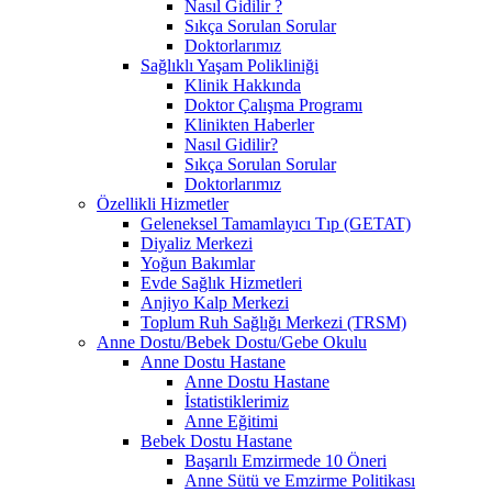
Nasıl Gidilir ?
Sıkça Sorulan Sorular
Doktorlarımız
Sağlıklı Yaşam Polikliniği
Klinik Hakkında
Doktor Çalışma Programı
Klinikten Haberler
Nasıl Gidilir?
Sıkça Sorulan Sorular
Doktorlarımız
Özellikli Hizmetler
Geleneksel Tamamlayıcı Tıp (GETAT)
Diyaliz Merkezi
Yoğun Bakımlar
Evde Sağlık Hizmetleri
Anjiyo Kalp Merkezi
Toplum Ruh Sağlığı Merkezi (TRSM)
Anne Dostu/Bebek Dostu/Gebe Okulu
Anne Dostu Hastane
Anne Dostu Hastane
İstatistiklerimiz
Anne Eğitimi
Bebek Dostu Hastane
Başarılı Emzirmede 10 Öneri
Anne Sütü ve Emzirme Politikası