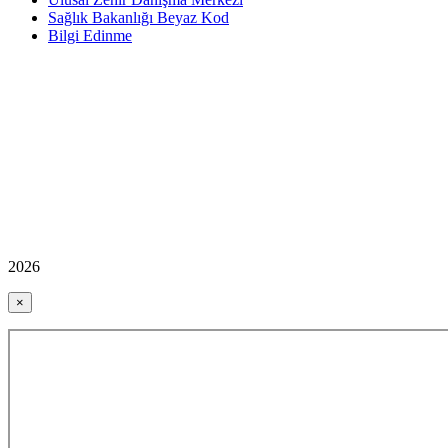
Sağlık Bakanlığı Beyaz Kod
Bilgi Edinme
2026
×