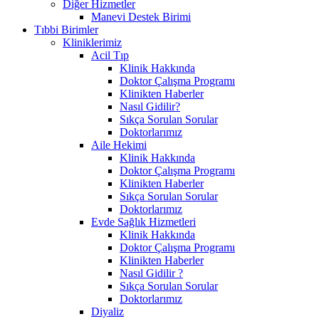
Diğer Hizmetler
Manevi Destek Birimi
Tıbbi Birimler
Kliniklerimiz
Acil Tıp
Klinik Hakkında
Doktor Çalışma Programı
Klinikten Haberler
Nasıl Gidilir?
Sıkça Sorulan Sorular
Doktorlarımız
Aile Hekimi
Klinik Hakkında
Doktor Çalışma Programı
Klinikten Haberler
Sıkça Sorulan Sorular
Doktorlarımız
Evde Sağlık Hizmetleri
Klinik Hakkında
Doktor Çalışma Programı
Klinikten Haberler
Nasıl Gidilir ?
Sıkça Sorulan Sorular
Doktorlarımız
Diyaliz