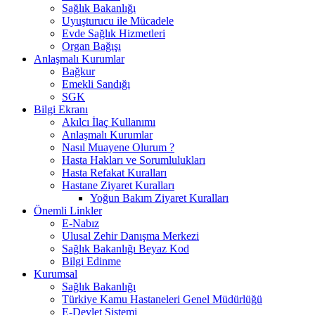
Sağlık Bakanlığı
Uyuşturucu ile Mücadele
Evde Sağlık Hizmetleri
Organ Bağışı
Anlaşmalı Kurumlar
Bağkur
Emekli Sandığı
SGK
Bilgi Ekranı
Akılcı İlaç Kullanımı
Anlaşmalı Kurumlar
Nasıl Muayene Olurum ?
Hasta Hakları ve Sorumlulukları
Hasta Refakat Kuralları
Hastane Ziyaret Kuralları
Yoğun Bakım Ziyaret Kuralları
Önemli Linkler
E-Nabız
Ulusal Zehir Danışma Merkezi
Sağlık Bakanlığı Beyaz Kod
Bilgi Edinme
Kurumsal
Sağlık Bakanlığı
Türkiye Kamu Hastaneleri Genel Müdürlüğü
E-Devlet Sistemi