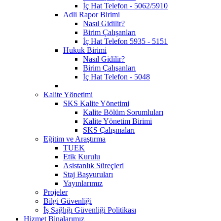
İç Hat Telefon - 5062/5910
Adli Rapor Birimi
Nasıl Gidilir?
Birim Çalışanları
İç Hat Telefon 5935 - 5151
Hukuk Birimi
Nasıl Gidilir?
Birim Çalışanları
İç Hat Telefon - 5048
Kalite Yönetimi
SKS Kalite Yönetimi
Kalite Bölüm Sorumluları
Kalite Yönetim Birimi
SKS Çalışmaları
Eğitim ve Araştırma
TUEK
Etik Kurulu
Asistanlık Süreçleri
Staj Başvuruları
Yayınlarımız
Projeler
Bilgi Güvenliği
İş Sağlığı Güvenliği Politikası
Hizmet Binalarımız