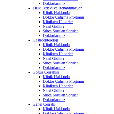
Doktorlarımız
Fizik Tedavi ve Rehabilitasyon
Klinik Hakkında
Doktor Çalışma Programı
Klinikten Haberler
Nasıl Gidilir?
Sıkça Sorulan Sorular
Doktorlarımız
Gastroentereloji
Klinik Hakkında
Doktor Çalışma Programı
Klinikten Haberler
Nasıl Gidilir?
Sıkça Sorulan Sorular
Doktorlarımız
Göğüs Cerrahisi
Klinik Hakkında
Doktor Çalışma Programı
Klinikten Haberler
Nasıl Gidilir?
Sıkça Sorulan Sorular
Doktorlarımız
Genel Cerrahi
Klinik Hakkında
Doktor Çalışma Programı