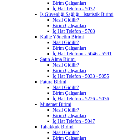
Birim Çalışanları
İç Hat Telefon - 5032
İş Güvenliği Sağlığı - İstatistik Birimi
Nasıl Gidilir?
Birim Çalışanları
İç Hat Telefon - 5703
Kalite Yönetim Birimi
Nasıl Gidilir?
Birim Çalışanları
İç Hat Telefonu - 5046 - 5591
Satın Alma Birimi
Nasıl Gidilir?
Birim Çalışanları
İç Hat Telefon - 5033 - 5055
Fatura Birimi
Nasıl Gidilir?
Birim Çalışanları
İç Hat Telefon - 5226 - 5036
Mutemet Birimi
Nasıl Gidilir?
Birim Çalışanları
İç Hat Telefon - 5047
Tahakkuk Birimi
Nasıl Gidilir?
Birim Çalışanları