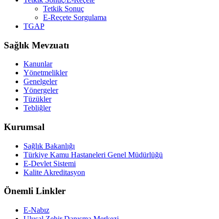
Tetkik Sonuç
E-Reçete Sorgulama
TGAP
Sağlık Mevzuatı
Kanunlar
Yönetmelikler
Genelgeler
Yönergeler
Tüzükler
Tebliğler
Kurumsal
Sağlık Bakanlığı
Türkiye Kamu Hastaneleri Genel Müdürlüğü
E-Devlet Sistemi
Kalite Akreditasyon
Önemli Linkler
E-Nabız
Ulusal Zehir Danışma Merkezi