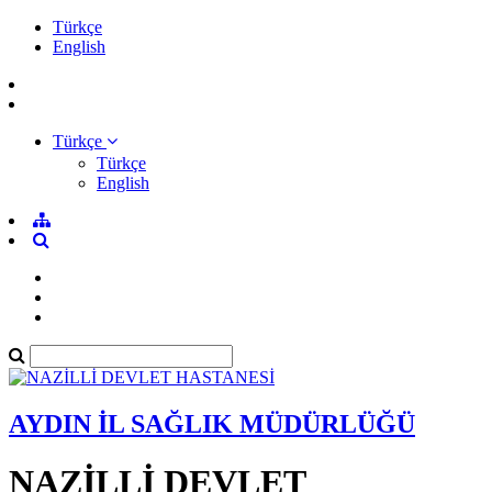
Türkçe
English
Türkçe
Türkçe
English
AYDIN İL SAĞLIK MÜDÜRLÜĞÜ
NAZİLLİ DEVLET