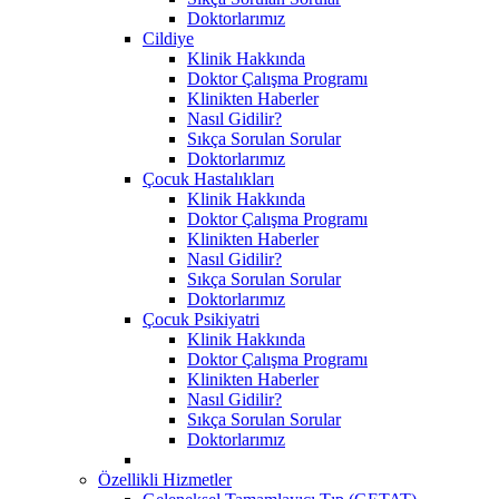
Doktorlarımız
Cildiye
Klinik Hakkında
Doktor Çalışma Programı
Klinikten Haberler
Nasıl Gidilir?
Sıkça Sorulan Sorular
Doktorlarımız
Çocuk Hastalıkları
Klinik Hakkında
Doktor Çalışma Programı
Klinikten Haberler
Nasıl Gidilir?
Sıkça Sorulan Sorular
Doktorlarımız
Çocuk Psikiyatri
Klinik Hakkında
Doktor Çalışma Programı
Klinikten Haberler
Nasıl Gidilir?
Sıkça Sorulan Sorular
Doktorlarımız
Özellikli Hizmetler