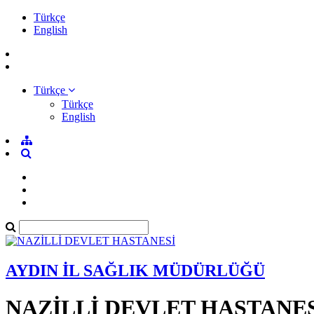
Türkçe
English
Türkçe
Türkçe
English
AYDIN İL SAĞLIK MÜDÜRLÜĞÜ
NAZİLLİ DEVLET HASTANE