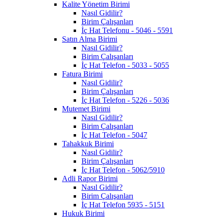
Kalite Yönetim Birimi
Nasıl Gidilir?
Birim Çalışanları
İç Hat Telefonu - 5046 - 5591
Satın Alma Birimi
Nasıl Gidilir?
Birim Çalışanları
İç Hat Telefon - 5033 - 5055
Fatura Birimi
Nasıl Gidilir?
Birim Çalışanları
İç Hat Telefon - 5226 - 5036
Mutemet Birimi
Nasıl Gidilir?
Birim Çalışanları
İç Hat Telefon - 5047
Tahakkuk Birimi
Nasıl Gidilir?
Birim Çalışanları
İç Hat Telefon - 5062/5910
Adli Rapor Birimi
Nasıl Gidilir?
Birim Çalışanları
İç Hat Telefon 5935 - 5151
Hukuk Birimi