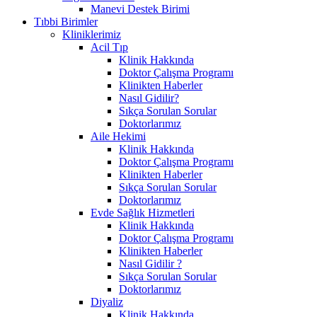
Manevi Destek Birimi
Tıbbi Birimler
Kliniklerimiz
Acil Tıp
Klinik Hakkında
Doktor Çalışma Programı
Klinikten Haberler
Nasıl Gidilir?
Sıkça Sorulan Sorular
Doktorlarımız
Aile Hekimi
Klinik Hakkında
Doktor Çalışma Programı
Klinikten Haberler
Sıkça Sorulan Sorular
Doktorlarımız
Evde Sağlık Hizmetleri
Klinik Hakkında
Doktor Çalışma Programı
Klinikten Haberler
Nasıl Gidilir ?
Sıkça Sorulan Sorular
Doktorlarımız
Diyaliz
Klinik Hakkında