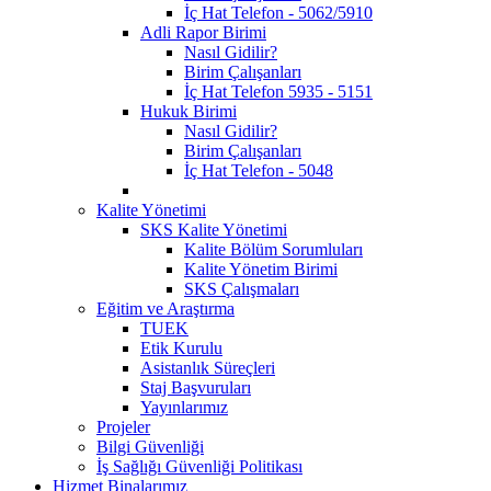
İç Hat Telefon - 5062/5910
Adli Rapor Birimi
Nasıl Gidilir?
Birim Çalışanları
İç Hat Telefon 5935 - 5151
Hukuk Birimi
Nasıl Gidilir?
Birim Çalışanları
İç Hat Telefon - 5048
Kalite Yönetimi
SKS Kalite Yönetimi
Kalite Bölüm Sorumluları
Kalite Yönetim Birimi
SKS Çalışmaları
Eğitim ve Araştırma
TUEK
Etik Kurulu
Asistanlık Süreçleri
Staj Başvuruları
Yayınlarımız
Projeler
Bilgi Güvenliği
İş Sağlığı Güvenliği Politikası
Hizmet Binalarımız