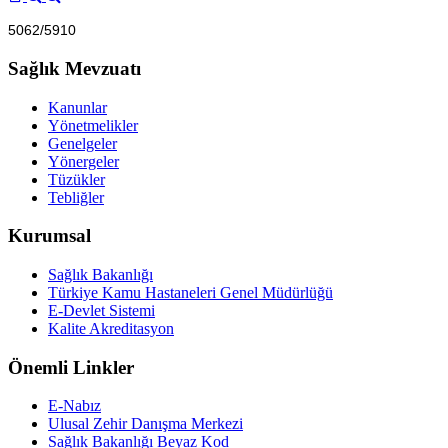
5062/5910
Sağlık Mevzuatı
Kanunlar
Yönetmelikler
Genelgeler
Yönergeler
Tüzükler
Tebliğler
Kurumsal
Sağlık Bakanlığı
Türkiye Kamu Hastaneleri Genel Müdürlüğü
E-Devlet Sistemi
Kalite Akreditasyon
Önemli Linkler
E-Nabız
Ulusal Zehir Danışma Merkezi
Sağlık Bakanlığı Beyaz Kod