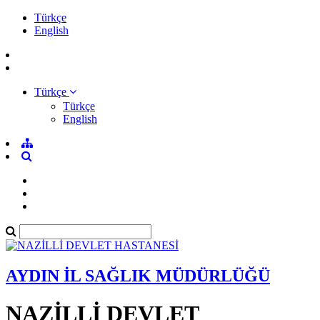
Türkçe
English
Türkçe
Türkçe
English
AYDIN İL SAĞLIK MÜDÜRLÜĞÜ
NAZİLLİ DEVLET