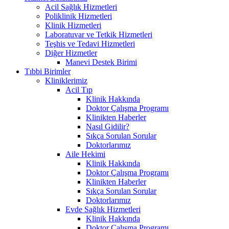
Acil Sağlık Hizmetleri
Poliklinik Hizmetleri
Klinik Hizmetleri
Laboratuvar ve Tetkik Hizmetleri
Teşhis ve Tedavi Hizmetleri
Diğer Hizmetler
Manevi Destek Birimi
Tıbbi Birimler
Kliniklerimiz
Acil Tıp
Klinik Hakkında
Doktor Çalışma Programı
Klinikten Haberler
Nasıl Gidilir?
Sıkça Sorulan Sorular
Doktorlarımız
Aile Hekimi
Klinik Hakkında
Doktor Çalışma Programı
Klinikten Haberler
Sıkça Sorulan Sorular
Doktorlarımız
Evde Sağlık Hizmetleri
Klinik Hakkında
Doktor Çalışma Programı