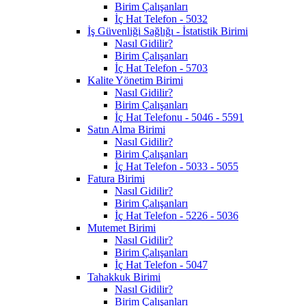
Birim Çalışanları
İç Hat Telefon - 5032
İş Güvenliği Sağlığı - İstatistik Birimi
Nasıl Gidilir?
Birim Çalışanları
İç Hat Telefon - 5703
Kalite Yönetim Birimi
Nasıl Gidilir?
Birim Çalışanları
İç Hat Telefonu - 5046 - 5591
Satın Alma Birimi
Nasıl Gidilir?
Birim Çalışanları
İç Hat Telefon - 5033 - 5055
Fatura Birimi
Nasıl Gidilir?
Birim Çalışanları
İç Hat Telefon - 5226 - 5036
Mutemet Birimi
Nasıl Gidilir?
Birim Çalışanları
İç Hat Telefon - 5047
Tahakkuk Birimi
Nasıl Gidilir?
Birim Çalışanları