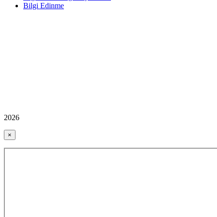
Bilgi Edinme
2026
×