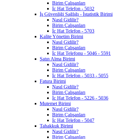
Birim Çalışanları
İç Hat Telefon - 5032
İş Güvenliği Sağlığı - İstatistik Birimi
Nasıl Gidilir?
Birim Çalışanları
İç Hat Telefon - 5703
Kalite Yönetim Birimi
Nasıl Gidilir?
Birim Çalışanları
İç Hat Telefonu - 5046 - 5591
Satın Alma Birimi
Nasıl Gidilir?
Birim Çalışanları
İç Hat Telefon - 5033 - 5055
Fatura Birimi
Nasıl Gidilir?
Birim Çalışanları
İç Hat Telefon - 5226 - 5036
Mutemet Birimi
Nasıl Gidilir?
Birim Çalışanları
İç Hat Telefon - 5047
Tahakkuk Birimi
Nasıl Gidilir?
Birim Çalışanları