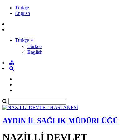
Türkçe
English
Türkçe
Türkçe
English
AYDIN İL SAĞLIK MÜDÜRLÜĞÜ
NAZİLLİ DEVLET