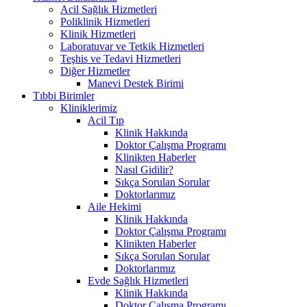
Acil Sağlık Hizmetleri
Poliklinik Hizmetleri
Klinik Hizmetleri
Laboratuvar ve Tetkik Hizmetleri
Teşhis ve Tedavi Hizmetleri
Diğer Hizmetler
Manevi Destek Birimi
Tıbbi Birimler
Kliniklerimiz
Acil Tıp
Klinik Hakkında
Doktor Çalışma Programı
Klinikten Haberler
Nasıl Gidilir?
Sıkça Sorulan Sorular
Doktorlarımız
Aile Hekimi
Klinik Hakkında
Doktor Çalışma Programı
Klinikten Haberler
Sıkça Sorulan Sorular
Doktorlarımız
Evde Sağlık Hizmetleri
Klinik Hakkında
Doktor Çalışma Programı