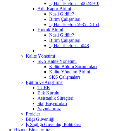
İç Hat Telefon - 5062/5910
Adli Rapor Birimi
Nasıl Gidilir?
Birim Çalışanları
İç Hat Telefon 5935 - 5151
Hukuk Birimi
Nasıl Gidilir?
Birim Çalışanları
İç Hat Telefon - 5048
Kalite Yönetimi
SKS Kalite Yönetimi
Kalite Bölüm Sorumluları
Kalite Yönetim Birimi
SKS Çalışmaları
Eğitim ve Araştırma
TUEK
Etik Kurulu
Asistanlık Süreçleri
Staj Başvuruları
Yayınlarımız
Projeler
Bilgi Güvenliği
İş Sağlığı Güvenliği Politikası
Hizmet Binalarımız