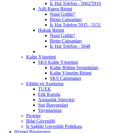
İç Hat Telefon - 5062/5910
Adli Rapor Birimi
Nasıl Gidilir?
Birim Çalışanları
İç Hat Telefon 5935 - 5151
Hukuk Birimi
Nasıl Gidilir?
Birim Çalışanları
İç Hat Telefon - 5048
Kalite Yönetimi
SKS Kalite Yönetimi
Kalite Bölüm Sorumluları
Kalite Yönetim Birimi
SKS Çalışmaları
Eğitim ve Araştırma
TUEK
Etik Kurulu
Asistanlık Süreçleri
Staj Başvuruları
Yayınlarımız
Projeler
Bilgi Güvenliği
İş Sağlığı Güvenliği Politikası
Hizmet Binalarımız