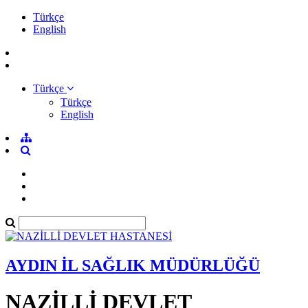
Türkçe
English
Türkçe
Türkçe
English
AYDIN İL SAĞLIK MÜDÜRLÜĞÜ
NAZİLLİ DEVLET