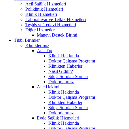
Acil Sağlık Hizmetleri
Poliklinik Hizmetleri
Klinik Hizmetleri
Laboratuvar ve Tetkik Hizmetleri
Teşhis ve Tedavi Hizmetleri
Diğer Hizmetler
Manevi Destek Birimi
Tıbbi Birimler
Kliniklerimiz
Acil Tıp
Klinik Hakkında
Doktor Çalışma Programı
Klinikten Haberler
Nasıl Gidilir?
Sıkça Sorulan Sorular
Doktorlarımız
Aile Hekimi
Klinik Hakkında
Doktor Çalışma Programı
Klinikten Haberler
Sıkça Sorulan Sorular
Doktorlarımız
Evde Sağlık Hizmetleri
Klinik Hakkında
Doktor Çalışma Programı