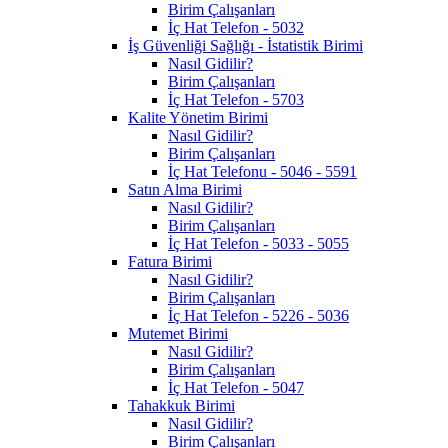
Birim Çalışanları
İç Hat Telefon - 5032
İş Güvenliği Sağlığı - İstatistik Birimi
Nasıl Gidilir?
Birim Çalışanları
İç Hat Telefon - 5703
Kalite Yönetim Birimi
Nasıl Gidilir?
Birim Çalışanları
İç Hat Telefonu - 5046 - 5591
Satın Alma Birimi
Nasıl Gidilir?
Birim Çalışanları
İç Hat Telefon - 5033 - 5055
Fatura Birimi
Nasıl Gidilir?
Birim Çalışanları
İç Hat Telefon - 5226 - 5036
Mutemet Birimi
Nasıl Gidilir?
Birim Çalışanları
İç Hat Telefon - 5047
Tahakkuk Birimi
Nasıl Gidilir?
Birim Çalışanları