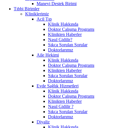
Manevi Destek Birimi
Tıbbi Birimler
Kliniklerimiz
Acil Tıp
Klinik Hakkında
Doktor Çalışma Programı
Klinikten Haberler
Nasıl Gidilir?
Sıkça Sorulan Sorular
Doktorlarımız
Aile Hekimi
Klinik Hakkında
Doktor Çalışma Programı
Klinikten Haberler
Sıkça Sorulan Sorular
Doktorlarımız
Evde Sağlık Hizmetleri
Klinik Hakkında
Doktor Çalışma Programı
Klinikten Haberler
Nasıl Gidilir ?
Sıkça Sorulan Sorular
Doktorlarımız
Diyaliz
Klinik Hakkında