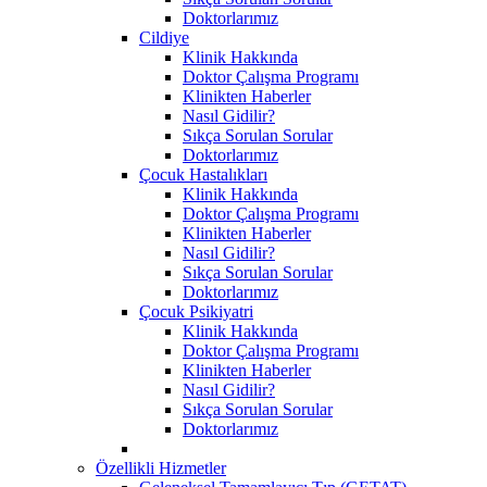
Doktorlarımız
Cildiye
Klinik Hakkında
Doktor Çalışma Programı
Klinikten Haberler
Nasıl Gidilir?
Sıkça Sorulan Sorular
Doktorlarımız
Çocuk Hastalıkları
Klinik Hakkında
Doktor Çalışma Programı
Klinikten Haberler
Nasıl Gidilir?
Sıkça Sorulan Sorular
Doktorlarımız
Çocuk Psikiyatri
Klinik Hakkında
Doktor Çalışma Programı
Klinikten Haberler
Nasıl Gidilir?
Sıkça Sorulan Sorular
Doktorlarımız
Özellikli Hizmetler