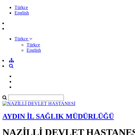
Türkçe
English
Türkçe
Türkçe
English
AYDIN İL SAĞLIK MÜDÜRLÜĞÜ
NAZİLLİ DEVLET HASTANE