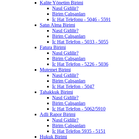
Kalite Yönetim Birimi
Nasıl Gidilir?
Birim Çalışanları
İç Hat Telefonu - 5046 - 5591
Satın Alma Birimi
Nasıl Gidilir?
Birim Çalışanları
İç Hat Telefon - 5033 - 5055
Fatura Birimi
Nasıl Gidilir?
Birim Çalışanları
İç Hat Telefon - 5226 - 5036
Mutemet Birimi
Nasıl Gidilir?
Birim Çalışanları
İç Hat Telefon - 5047
Tahakkuk Birimi
Nasıl Gidilir?
Birim Çalışanları
İç Hat Telefon - 5062/5910
Adli Rapor Birimi
Nasıl Gidilir?
Birim Çalışanları
İç Hat Telefon 5935 - 5151
Hukuk Birimi