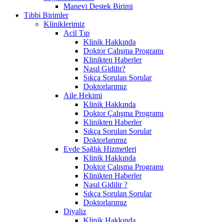
Manevi Destek Birimi
Tıbbi Birimler
Kliniklerimiz
Acil Tıp
Klinik Hakkında
Doktor Çalışma Programı
Klinikten Haberler
Nasıl Gidilir?
Sıkça Sorulan Sorular
Doktorlarımız
Aile Hekimi
Klinik Hakkında
Doktor Çalışma Programı
Klinikten Haberler
Sıkça Sorulan Sorular
Doktorlarımız
Evde Sağlık Hizmetleri
Klinik Hakkında
Doktor Çalışma Programı
Klinikten Haberler
Nasıl Gidilir ?
Sıkça Sorulan Sorular
Doktorlarımız
Diyaliz
Klinik Hakkında