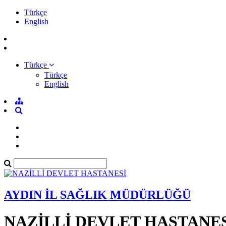
Türkçe
English
Türkçe
Türkçe
English
AYDIN İL SAĞLIK MÜDÜRLÜĞÜ
NAZİLLİ DEVLET HASTANE