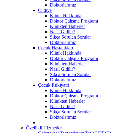
Doktorlarımız
Cildiye
Klinik Hakkında
Doktor Çalışma Programı
Klinikten Haberler
Nasıl Gidilir?
Sıkça Sorulan Sorular
Doktorlarımız
Çocuk Hastalıkları
Klinik Hakkında
Doktor Çalışma Programı
Klinikten Haberler
Nasıl Gidilir?
Sıkça Sorulan Sorular
Doktorlarımız
Çocuk Psikiyatri
Klinik Hakkında
Doktor Çalışma Programı
Klinikten Haberler
Nasıl Gidilir?
Sıkça Sorulan Sorular
Doktorlarımız
Özellikli Hizmetler