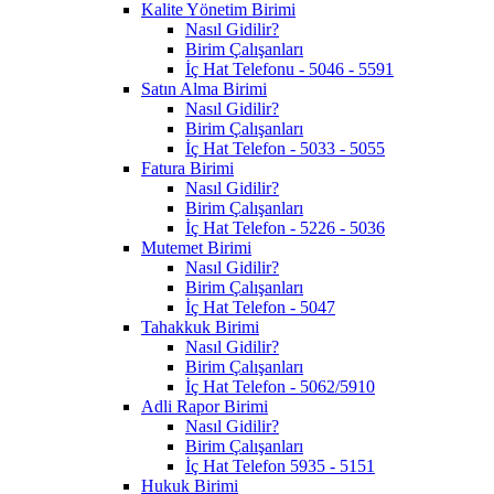
Kalite Yönetim Birimi
Nasıl Gidilir?
Birim Çalışanları
İç Hat Telefonu - 5046 - 5591
Satın Alma Birimi
Nasıl Gidilir?
Birim Çalışanları
İç Hat Telefon - 5033 - 5055
Fatura Birimi
Nasıl Gidilir?
Birim Çalışanları
İç Hat Telefon - 5226 - 5036
Mutemet Birimi
Nasıl Gidilir?
Birim Çalışanları
İç Hat Telefon - 5047
Tahakkuk Birimi
Nasıl Gidilir?
Birim Çalışanları
İç Hat Telefon - 5062/5910
Adli Rapor Birimi
Nasıl Gidilir?
Birim Çalışanları
İç Hat Telefon 5935 - 5151
Hukuk Birimi