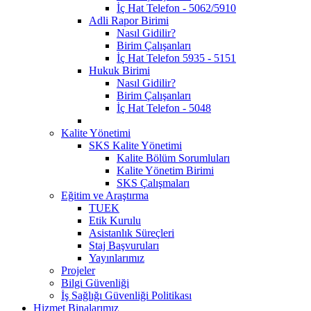
İç Hat Telefon - 5062/5910
Adli Rapor Birimi
Nasıl Gidilir?
Birim Çalışanları
İç Hat Telefon 5935 - 5151
Hukuk Birimi
Nasıl Gidilir?
Birim Çalışanları
İç Hat Telefon - 5048
Kalite Yönetimi
SKS Kalite Yönetimi
Kalite Bölüm Sorumluları
Kalite Yönetim Birimi
SKS Çalışmaları
Eğitim ve Araştırma
TUEK
Etik Kurulu
Asistanlık Süreçleri
Staj Başvuruları
Yayınlarımız
Projeler
Bilgi Güvenliği
İş Sağlığı Güvenliği Politikası
Hizmet Binalarımız