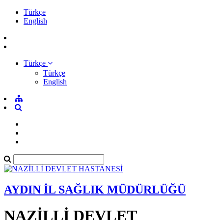
Türkçe
English
Türkçe
Türkçe
English
AYDIN İL SAĞLIK MÜDÜRLÜĞÜ
NAZİLLİ DEVLET