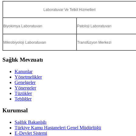
Laboratuvar Ve Tetkit Hizmetleri
Biyokimya Laboratuvarı
Patoloji Laboratuvarı
Mikrobiyoloji Laboratuvarı
Transfüzyon Merkezi
Sağlık Mevzuatı
Kanunlar
Yönetmelikler
Genelgeler
Yönergeler
Tüzükler
Tebliğler
Kurumsal
Sağlık Bakanlığı
Türkiye Kamu Hastaneleri Genel Müdürlüğü
E-Devlet Sistemi