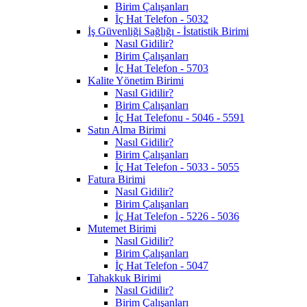
Birim Çalışanları
İç Hat Telefon - 5032
İş Güvenliği Sağlığı - İstatistik Birimi
Nasıl Gidilir?
Birim Çalışanları
İç Hat Telefon - 5703
Kalite Yönetim Birimi
Nasıl Gidilir?
Birim Çalışanları
İç Hat Telefonu - 5046 - 5591
Satın Alma Birimi
Nasıl Gidilir?
Birim Çalışanları
İç Hat Telefon - 5033 - 5055
Fatura Birimi
Nasıl Gidilir?
Birim Çalışanları
İç Hat Telefon - 5226 - 5036
Mutemet Birimi
Nasıl Gidilir?
Birim Çalışanları
İç Hat Telefon - 5047
Tahakkuk Birimi
Nasıl Gidilir?
Birim Çalışanları