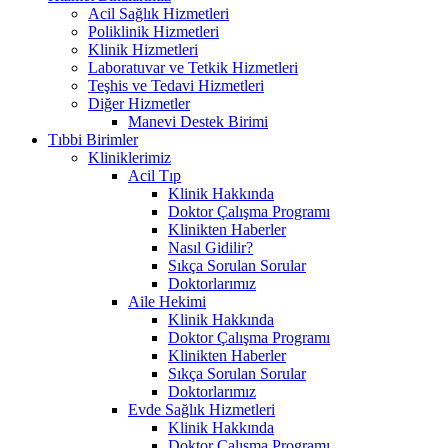
Acil Sağlık Hizmetleri
Poliklinik Hizmetleri
Klinik Hizmetleri
Laboratuvar ve Tetkik Hizmetleri
Teşhis ve Tedavi Hizmetleri
Diğer Hizmetler
Manevi Destek Birimi
Tıbbi Birimler
Kliniklerimiz
Acil Tıp
Klinik Hakkında
Doktor Çalışma Programı
Klinikten Haberler
Nasıl Gidilir?
Sıkça Sorulan Sorular
Doktorlarımız
Aile Hekimi
Klinik Hakkında
Doktor Çalışma Programı
Klinikten Haberler
Sıkça Sorulan Sorular
Doktorlarımız
Evde Sağlık Hizmetleri
Klinik Hakkında
Doktor Çalışma Programı