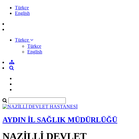
Türkçe
English
Türkçe
Türkçe
English
AYDIN İL SAĞLIK MÜDÜRLÜĞÜ
NAZİLLİ DEVLET