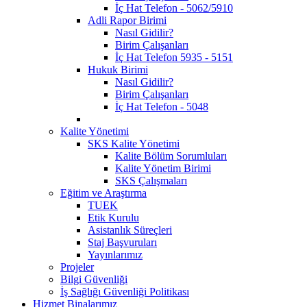
İç Hat Telefon - 5062/5910
Adli Rapor Birimi
Nasıl Gidilir?
Birim Çalışanları
İç Hat Telefon 5935 - 5151
Hukuk Birimi
Nasıl Gidilir?
Birim Çalışanları
İç Hat Telefon - 5048
Kalite Yönetimi
SKS Kalite Yönetimi
Kalite Bölüm Sorumluları
Kalite Yönetim Birimi
SKS Çalışmaları
Eğitim ve Araştırma
TUEK
Etik Kurulu
Asistanlık Süreçleri
Staj Başvuruları
Yayınlarımız
Projeler
Bilgi Güvenliği
İş Sağlığı Güvenliği Politikası
Hizmet Binalarımız