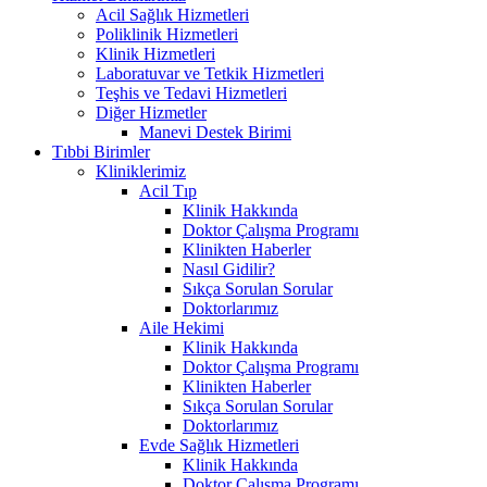
Acil Sağlık Hizmetleri
Poliklinik Hizmetleri
Klinik Hizmetleri
Laboratuvar ve Tetkik Hizmetleri
Teşhis ve Tedavi Hizmetleri
Diğer Hizmetler
Manevi Destek Birimi
Tıbbi Birimler
Kliniklerimiz
Acil Tıp
Klinik Hakkında
Doktor Çalışma Programı
Klinikten Haberler
Nasıl Gidilir?
Sıkça Sorulan Sorular
Doktorlarımız
Aile Hekimi
Klinik Hakkında
Doktor Çalışma Programı
Klinikten Haberler
Sıkça Sorulan Sorular
Doktorlarımız
Evde Sağlık Hizmetleri
Klinik Hakkında
Doktor Çalışma Programı