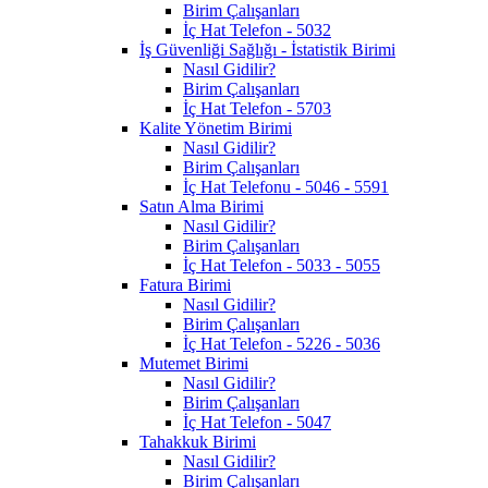
Birim Çalışanları
İç Hat Telefon - 5032
İş Güvenliği Sağlığı - İstatistik Birimi
Nasıl Gidilir?
Birim Çalışanları
İç Hat Telefon - 5703
Kalite Yönetim Birimi
Nasıl Gidilir?
Birim Çalışanları
İç Hat Telefonu - 5046 - 5591
Satın Alma Birimi
Nasıl Gidilir?
Birim Çalışanları
İç Hat Telefon - 5033 - 5055
Fatura Birimi
Nasıl Gidilir?
Birim Çalışanları
İç Hat Telefon - 5226 - 5036
Mutemet Birimi
Nasıl Gidilir?
Birim Çalışanları
İç Hat Telefon - 5047
Tahakkuk Birimi
Nasıl Gidilir?
Birim Çalışanları