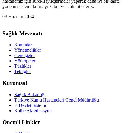
hastanemiz için sürekli iyileştirmeler yaparak daha iyi bir kalite
yönetim sistemi kurmayı kabul ve taahhüt ederiz.
03 Haziran 2024
Sağlık Mevzuatı
Kanunlar
Yönetmelikler
Genelgeler
Yönergeler
Tüzükler
Tebliğler
Kurumsal
Sağlık Bakanlığı
Türkiye Kamu Hastaneleri Genel Müdürlüğü
E-Devlet Sistemi
Kalite Akreditasyon
Önemli Linkler