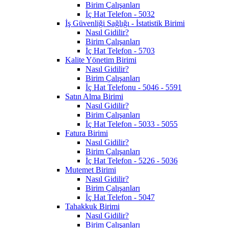
Birim Çalışanları
İç Hat Telefon - 5032
İş Güvenliği Sağlığı - İstatistik Birimi
Nasıl Gidilir?
Birim Çalışanları
İç Hat Telefon - 5703
Kalite Yönetim Birimi
Nasıl Gidilir?
Birim Çalışanları
İç Hat Telefonu - 5046 - 5591
Satın Alma Birimi
Nasıl Gidilir?
Birim Çalışanları
İç Hat Telefon - 5033 - 5055
Fatura Birimi
Nasıl Gidilir?
Birim Çalışanları
İç Hat Telefon - 5226 - 5036
Mutemet Birimi
Nasıl Gidilir?
Birim Çalışanları
İç Hat Telefon - 5047
Tahakkuk Birimi
Nasıl Gidilir?
Birim Çalışanları