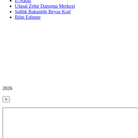
E-Nabız
Ulusal Zehir Danışma Merkezi
Sağlık Bakanlığı Beyaz Kod
Bilgi Edinme
2026
×