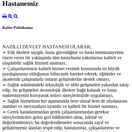
Hastanemiz
Kalite Politikamız
NAZİLLİ DEVLET HASTANESİ OLARAK;
➢ Etik ilkelere saygılı, hasta güvenliğine ve hasta memnuniyetine
önem veren bir yaklaşımla tüm hasta/hasta yakınlarına kaliteli ve
ulaşılabilir sağlık hizmeti sunmayı,
➢ Çalışanlarımızın kaliteli hizmet vermek konusunda en büyük
paydaşlarımız olduğunun bilincinde hareket ederek, eğitimler ve
akademik çalışmalarla onların gelişimlerine destek olmayı,
➢ Sağlık sektöründeki teknolojik ve tıbbi gelişmeleri yakından takip
edip, bu gelişmeleri deontolojik ilkelere bağlı kalarak ve hasta
mahremiyetini koruyarak tedavi süreçlerimizde uygulamayı,
➢ Sağlık hizmetinin her aşamasında hem ulusal hem de uluslararası
standart ve mevzuatlara uyumlu ve kaliteli bir hizmet sunmayı,
➢ Gerek hastalarımızdan gerek çalışanlarımızdan gerekse
süreçlerimizden gelen geri bildirimleri alma, izleme ve
değerlendirmeyi; bu değerlendirmeler sonucunda zayıf ve
geliştirmemiz alanları tespit edip, hastalarımız, çalışanlarımız ve