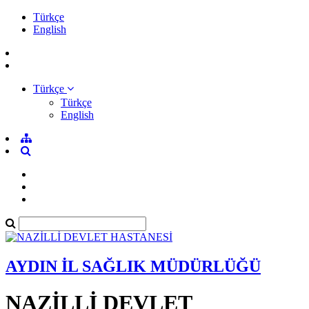
Türkçe
English
Türkçe
Türkçe
English
AYDIN İL SAĞLIK MÜDÜRLÜĞÜ
NAZİLLİ DEVLET