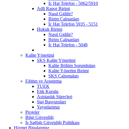
İç Hat Telefon - 5062/5910
Adli Rapor Birimi
Nasıl Gidilir?
Birim Çalışanları
İç Hat Telefon 5935 - 5151
Hukuk Birimi
Nasıl Gidilir?
Birim Çalışanları
İç Hat Telefon - 5048
Kalite Yönetimi
SKS Kalite Yönetimi
Kalite Bölüm Sorumluları
Kalite Yönetim Birimi
SKS Çalışmaları
Eğitim ve Araştırma
TUEK
Etik Kurulu
Asistanlık Süreçleri
Staj Başvuruları
Yayınlarımız
Projeler
Bilgi Güvenliği
İş Sağlığı Güvenliği Politikası
Hizmet Binalarımız