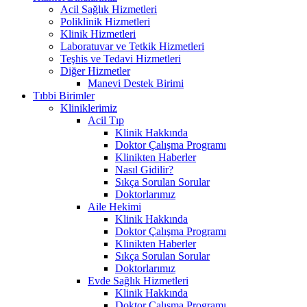
Acil Sağlık Hizmetleri
Poliklinik Hizmetleri
Klinik Hizmetleri
Laboratuvar ve Tetkik Hizmetleri
Teşhis ve Tedavi Hizmetleri
Diğer Hizmetler
Manevi Destek Birimi
Tıbbi Birimler
Kliniklerimiz
Acil Tıp
Klinik Hakkında
Doktor Çalışma Programı
Klinikten Haberler
Nasıl Gidilir?
Sıkça Sorulan Sorular
Doktorlarımız
Aile Hekimi
Klinik Hakkında
Doktor Çalışma Programı
Klinikten Haberler
Sıkça Sorulan Sorular
Doktorlarımız
Evde Sağlık Hizmetleri
Klinik Hakkında
Doktor Çalışma Programı