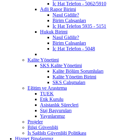
İç Hat Telefon - 5062/5910
Adli Rapor Birimi
Nasıl Gidilir?
Birim Çalışanları
İç Hat Telefon 5935 - 5151
Hukuk Birimi
Nasıl Gidilir?
Birim Çalışanları
İç Hat Telefon - 5048
Kalite Yönetimi
SKS Kalite Yönetimi
Kalite Bölüm Sorumluları
Kalite Yönetim Birimi
SKS Çalışmaları
Eğitim ve Araştırma
TUEK
Etik Kurulu
Asistanlık Süreçleri
Staj Başvuruları
Yayınlarımız
Projeler
Bilgi Güvenliği
İş Sağlığı Güvenliği Politikası
Hizmet Binalarımız