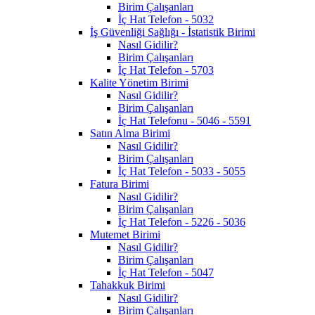
Birim Çalışanları
İç Hat Telefon - 5032
İş Güvenliği Sağlığı - İstatistik Birimi
Nasıl Gidilir?
Birim Çalışanları
İç Hat Telefon - 5703
Kalite Yönetim Birimi
Nasıl Gidilir?
Birim Çalışanları
İç Hat Telefonu - 5046 - 5591
Satın Alma Birimi
Nasıl Gidilir?
Birim Çalışanları
İç Hat Telefon - 5033 - 5055
Fatura Birimi
Nasıl Gidilir?
Birim Çalışanları
İç Hat Telefon - 5226 - 5036
Mutemet Birimi
Nasıl Gidilir?
Birim Çalışanları
İç Hat Telefon - 5047
Tahakkuk Birimi
Nasıl Gidilir?
Birim Çalışanları