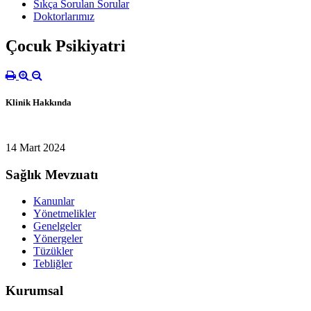
Sıkça Sorulan Sorular
Doktorlarımız
Çocuk Psikiyatri
Klinik Hakkında
14 Mart 2024
Sağlık Mevzuatı
Kanunlar
Yönetmelikler
Genelgeler
Yönergeler
Tüzükler
Tebliğler
Kurumsal