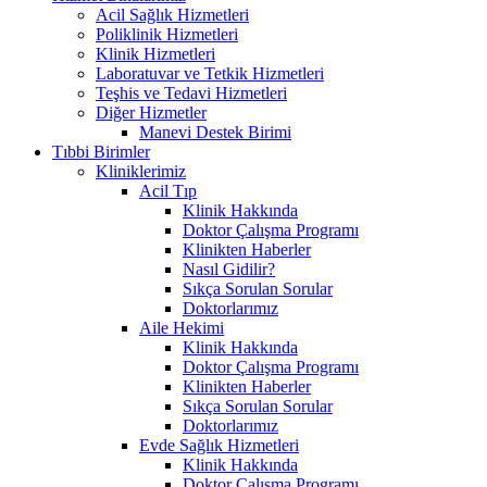
Acil Sağlık Hizmetleri
Poliklinik Hizmetleri
Klinik Hizmetleri
Laboratuvar ve Tetkik Hizmetleri
Teşhis ve Tedavi Hizmetleri
Diğer Hizmetler
Manevi Destek Birimi
Tıbbi Birimler
Kliniklerimiz
Acil Tıp
Klinik Hakkında
Doktor Çalışma Programı
Klinikten Haberler
Nasıl Gidilir?
Sıkça Sorulan Sorular
Doktorlarımız
Aile Hekimi
Klinik Hakkında
Doktor Çalışma Programı
Klinikten Haberler
Sıkça Sorulan Sorular
Doktorlarımız
Evde Sağlık Hizmetleri
Klinik Hakkında
Doktor Çalışma Programı