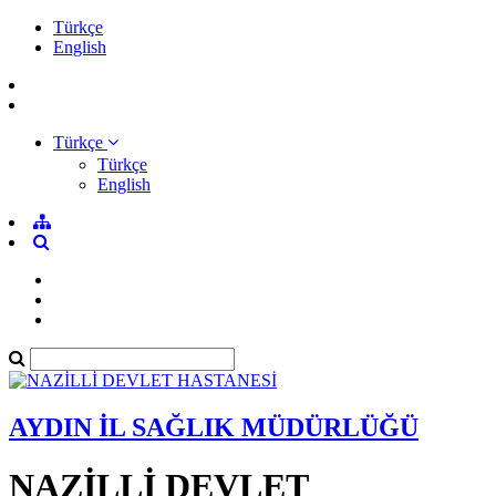
Türkçe
English
Türkçe
Türkçe
English
AYDIN İL SAĞLIK MÜDÜRLÜĞÜ
NAZİLLİ DEVLET