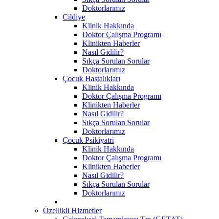
Doktorlarımız
Cildiye
Klinik Hakkında
Doktor Çalışma Programı
Klinikten Haberler
Nasıl Gidilir?
Sıkça Sorulan Sorular
Doktorlarımız
Çocuk Hastalıkları
Klinik Hakkında
Doktor Çalışma Programı
Klinikten Haberler
Nasıl Gidilir?
Sıkça Sorulan Sorular
Doktorlarımız
Çocuk Psikiyatri
Klinik Hakkında
Doktor Çalışma Programı
Klinikten Haberler
Nasıl Gidilir?
Sıkça Sorulan Sorular
Doktorlarımız
Özellikli Hizmetler