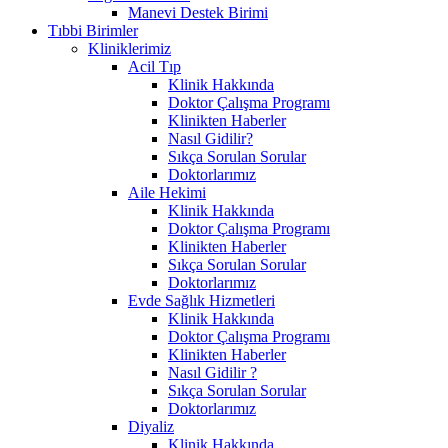
Manevi Destek Birimi
Tıbbi Birimler
Kliniklerimiz
Acil Tıp
Klinik Hakkında
Doktor Çalışma Programı
Klinikten Haberler
Nasıl Gidilir?
Sıkça Sorulan Sorular
Doktorlarımız
Aile Hekimi
Klinik Hakkında
Doktor Çalışma Programı
Klinikten Haberler
Sıkça Sorulan Sorular
Doktorlarımız
Evde Sağlık Hizmetleri
Klinik Hakkında
Doktor Çalışma Programı
Klinikten Haberler
Nasıl Gidilir ?
Sıkça Sorulan Sorular
Doktorlarımız
Diyaliz
Klinik Hakkında