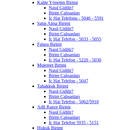
Kalite Yönetim Birimi
Nasıl Gidilir?
Birim Çalışanları
İç Hat Telefonu - 5046 - 5591
Satın Alma Birimi
Nasıl Gidilir?
Birim Çalışanları
İç Hat Telefon - 5033 - 5055
Fatura Birimi
Nasıl Gidilir?
Birim Çalışanları
İç Hat Telefon - 5226 - 5036
Mutemet Birimi
Nasıl Gidilir?
Birim Çalışanları
İç Hat Telefon - 5047
Tahakkuk Birimi
Nasıl Gidilir?
Birim Çalışanları
İç Hat Telefon - 5062/5910
Adli Rapor Birimi
Nasıl Gidilir?
Birim Çalışanları
İç Hat Telefon 5935 - 5151
Hukuk Birimi