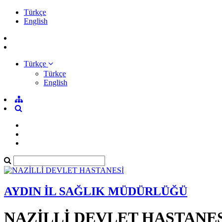
Türkçe
English
Türkçe
Türkçe
English
AYDIN İL SAĞLIK MÜDÜRLÜĞÜ
NAZİLLİ DEVLET HASTANE