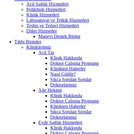
Acil Sağlık Hizmetleri
Poliklinik Hizmetleri
Klinik Hizmetleri
Laboratuvar ve Tetkik Hizmetleri
Teşhis ve Tedavi Hizmetleri
Diğer Hizmetler
Manevi Destek Birimi
Tıbbi Birimler
Kliniklerimiz
Acil Tıp
Klinik Hakkında
Doktor Çalışma Programı
Klinikten Haberler
Nasıl Gidilir?
Sıkça Sorulan Sorular
Doktorlarımız
Aile Hekimi
Klinik Hakkında
Doktor Çalışma Programı
Klinikten Haberler
Sıkça Sorulan Sorular
Doktorlarımız
Evde Sağlık Hizmetleri
Klinik Hakkında
Doktor Çalışma Programı