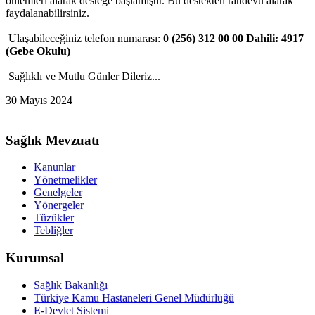
önlemleri alarak desteğe başlamıştır. Bu destekten randevu alarak
faydalanabilirsiniz.
Ulaşabileceğiniz telefon numarası:
0 (256) 312 00 00 Dahili: 4917
(Gebe Okulu)
Sağlıklı ve Mutlu Günler Dileriz...
30 Mayıs 2024
Sağlık Mevzuatı
Kanunlar
Yönetmelikler
Genelgeler
Yönergeler
Tüzükler
Tebliğler
Kurumsal
Sağlık Bakanlığı
Türkiye Kamu Hastaneleri Genel Müdürlüğü
E-Devlet Sistemi