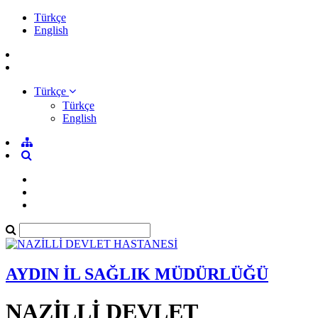
Türkçe
English
Türkçe
Türkçe
English
AYDIN İL SAĞLIK MÜDÜRLÜĞÜ
NAZİLLİ DEVLET