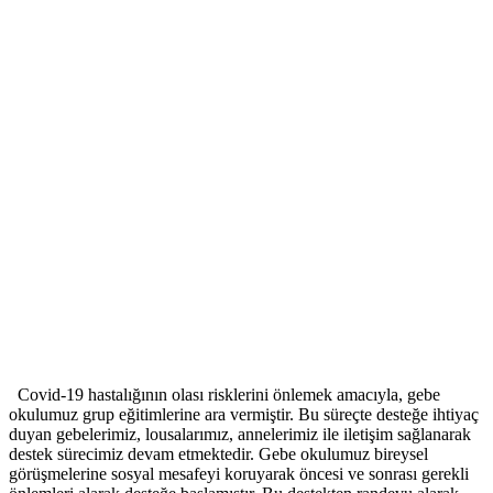
Covid-19 hastalığının olası risklerini önlemek amacıyla, gebe
okulumuz grup eğitimlerine ara vermiştir. Bu süreçte desteğe ihtiyaç
duyan gebelerimiz, lousalarımız, annelerimiz ile iletişim sağlanarak
destek sürecimiz devam etmektedir. Gebe okulumuz bireysel
görüşmelerine sosyal mesafeyi koruyarak öncesi ve sonrası gerekli