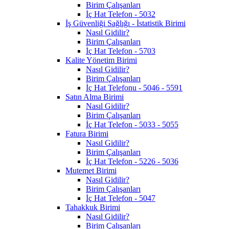
Birim Çalışanları
İç Hat Telefon - 5032
İş Güvenliği Sağlığı - İstatistik Birimi
Nasıl Gidilir?
Birim Çalışanları
İç Hat Telefon - 5703
Kalite Yönetim Birimi
Nasıl Gidilir?
Birim Çalışanları
İç Hat Telefonu - 5046 - 5591
Satın Alma Birimi
Nasıl Gidilir?
Birim Çalışanları
İç Hat Telefon - 5033 - 5055
Fatura Birimi
Nasıl Gidilir?
Birim Çalışanları
İç Hat Telefon - 5226 - 5036
Mutemet Birimi
Nasıl Gidilir?
Birim Çalışanları
İç Hat Telefon - 5047
Tahakkuk Birimi
Nasıl Gidilir?
Birim Çalışanları