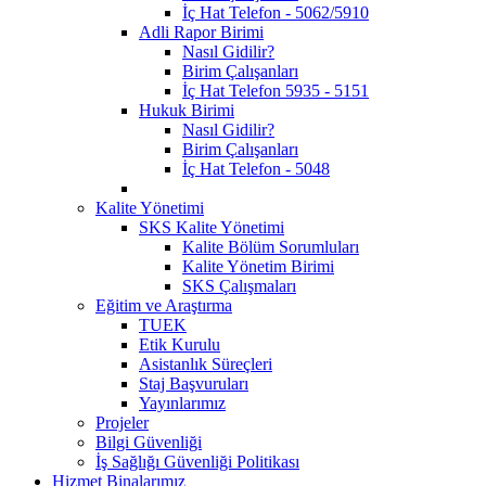
İç Hat Telefon - 5062/5910
Adli Rapor Birimi
Nasıl Gidilir?
Birim Çalışanları
İç Hat Telefon 5935 - 5151
Hukuk Birimi
Nasıl Gidilir?
Birim Çalışanları
İç Hat Telefon - 5048
Kalite Yönetimi
SKS Kalite Yönetimi
Kalite Bölüm Sorumluları
Kalite Yönetim Birimi
SKS Çalışmaları
Eğitim ve Araştırma
TUEK
Etik Kurulu
Asistanlık Süreçleri
Staj Başvuruları
Yayınlarımız
Projeler
Bilgi Güvenliği
İş Sağlığı Güvenliği Politikası
Hizmet Binalarımız