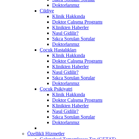
Doktorlarımız
Cildiye
Klinik Hakkında
Doktor Çalışma Programı
Klinikten Haberler
Nasıl Gidilir?
Sıkça Sorulan Sorular
Doktorlarımız
Çocuk Hastalıkları
Klinik Hakkında
Doktor Çalışma Programı
Klinikten Haberler
Nasıl Gidilir?
Sıkça Sorulan Sorular
Doktorlarımız
Çocuk Psikiyatri
Klinik Hakkında
Doktor Çalışma Programı
Klinikten Haberler
Nasıl Gidilir?
Sıkça Sorulan Sorular
Doktorlarımız
Özellikli Hizmetler