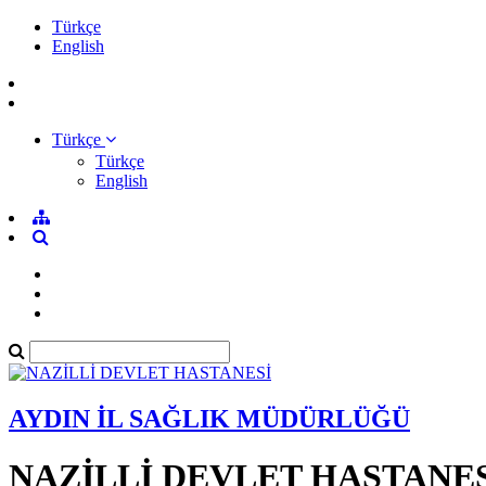
Türkçe
English
Türkçe
Türkçe
English
AYDIN İL SAĞLIK MÜDÜRLÜĞÜ
NAZİLLİ DEVLET HASTANE