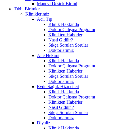
Manevi Destek Birimi
Tıbbi Birimler
Kliniklerimiz
Acil Tıp
Klinik Hakkında
Doktor Çalışma Programı
Klinikten Haberler
Nasıl Gidilir?
Sıkça Sorulan Sorular
Doktorlarımız
Aile Hekimi
Klinik Hakkında
Doktor Çalışma Programı
Klinikten Haberler
Sıkça Sorulan Sorular
Doktorlarımız
Evde Sağlık Hizmetleri
Klinik Hakkında
Doktor Çalışma Programı
Klinikten Haberler
Nasıl Gidilir ?
Sıkça Sorulan Sorular
Doktorlarımız
Diyaliz
Klinik Hakkında