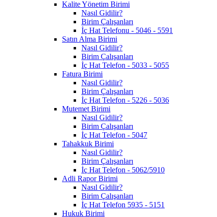
Kalite Yönetim Birimi
Nasıl Gidilir?
Birim Çalışanları
İç Hat Telefonu - 5046 - 5591
Satın Alma Birimi
Nasıl Gidilir?
Birim Çalışanları
İç Hat Telefon - 5033 - 5055
Fatura Birimi
Nasıl Gidilir?
Birim Çalışanları
İç Hat Telefon - 5226 - 5036
Mutemet Birimi
Nasıl Gidilir?
Birim Çalışanları
İç Hat Telefon - 5047
Tahakkuk Birimi
Nasıl Gidilir?
Birim Çalışanları
İç Hat Telefon - 5062/5910
Adli Rapor Birimi
Nasıl Gidilir?
Birim Çalışanları
İç Hat Telefon 5935 - 5151
Hukuk Birimi