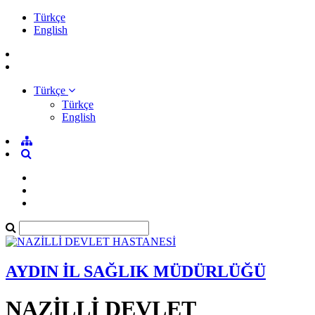
Türkçe
English
Türkçe
Türkçe
English
AYDIN İL SAĞLIK MÜDÜRLÜĞÜ
NAZİLLİ DEVLET