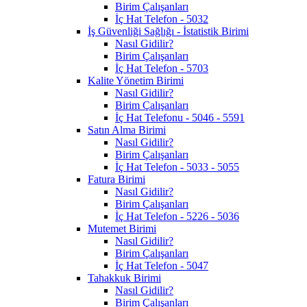
Birim Çalışanları
İç Hat Telefon - 5032
İş Güvenliği Sağlığı - İstatistik Birimi
Nasıl Gidilir?
Birim Çalışanları
İç Hat Telefon - 5703
Kalite Yönetim Birimi
Nasıl Gidilir?
Birim Çalışanları
İç Hat Telefonu - 5046 - 5591
Satın Alma Birimi
Nasıl Gidilir?
Birim Çalışanları
İç Hat Telefon - 5033 - 5055
Fatura Birimi
Nasıl Gidilir?
Birim Çalışanları
İç Hat Telefon - 5226 - 5036
Mutemet Birimi
Nasıl Gidilir?
Birim Çalışanları
İç Hat Telefon - 5047
Tahakkuk Birimi
Nasıl Gidilir?
Birim Çalışanları