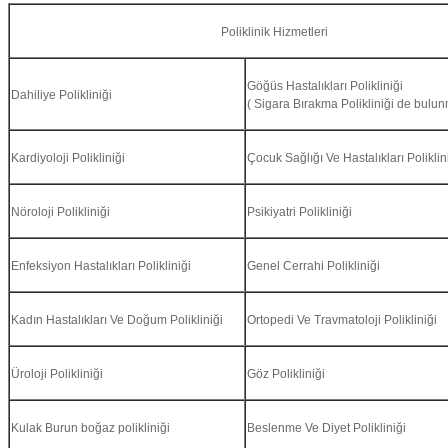
Poliklinik Hizmetleri
Göğüs Hastalıkları Polikliniği
Dahiliye Polikliniği
( Sigara Bırakma Polikliniği de bulun
Kardiyoloji Polikliniği
Çocuk Sağlığı Ve Hastalıkları Poliklin
Nöroloji Polikliniği
Psikiyatri Polikliniği
Enfeksiyon Hastalıkları Polikliniği
Genel Cerrahi Polikliniği
Kadın Hastalıkları Ve Doğum Polikliniği
Ortopedi Ve Travmatoloji Polikliniği
Üroloji Polikliniği
Göz Polikliniği
Kulak Burun
boğaz polikliniği
Beslenme Ve Diyet Polikliniği