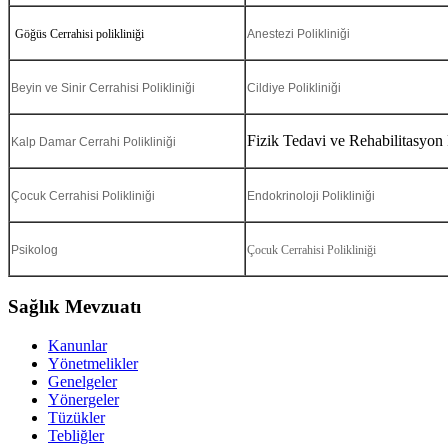
Göğüs Cerrahisi
polikliniği
Anestezi Polikliniği
Beyin ve Sinir Cerrahisi Polikliniği
Cildiye Polikliniği
Fizik Tedavi ve Rehabilitasyon 
Kalp Damar Cerrahi Polikliniği
Çocuk Cerrahisi Polikliniği
Endokrinoloji Polikliniği
Psikolog
Çocuk Cerrahisi Polikliniği
Sağlık Mevzuatı
Kanunlar
Yönetmelikler
Genelgeler
Yönergeler
Tüzükler
Tebliğler