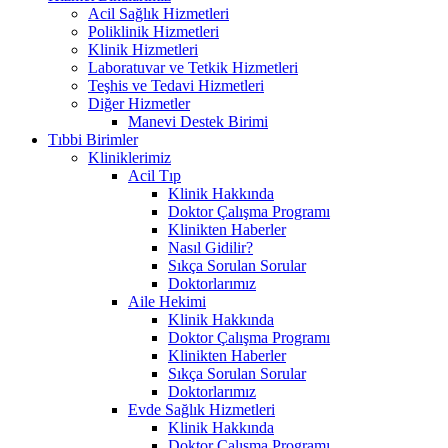
Acil Sağlık Hizmetleri
Poliklinik Hizmetleri
Klinik Hizmetleri
Laboratuvar ve Tetkik Hizmetleri
Teşhis ve Tedavi Hizmetleri
Diğer Hizmetler
Manevi Destek Birimi
Tıbbi Birimler
Kliniklerimiz
Acil Tıp
Klinik Hakkında
Doktor Çalışma Programı
Klinikten Haberler
Nasıl Gidilir?
Sıkça Sorulan Sorular
Doktorlarımız
Aile Hekimi
Klinik Hakkında
Doktor Çalışma Programı
Klinikten Haberler
Sıkça Sorulan Sorular
Doktorlarımız
Evde Sağlık Hizmetleri
Klinik Hakkında
Doktor Çalışma Programı