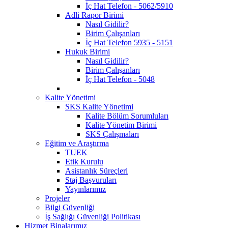
İç Hat Telefon - 5062/5910
Adli Rapor Birimi
Nasıl Gidilir?
Birim Çalışanları
İç Hat Telefon 5935 - 5151
Hukuk Birimi
Nasıl Gidilir?
Birim Çalışanları
İç Hat Telefon - 5048
Kalite Yönetimi
SKS Kalite Yönetimi
Kalite Bölüm Sorumluları
Kalite Yönetim Birimi
SKS Çalışmaları
Eğitim ve Araştırma
TUEK
Etik Kurulu
Asistanlık Süreçleri
Staj Başvuruları
Yayınlarımız
Projeler
Bilgi Güvenliği
İş Sağlığı Güvenliği Politikası
Hizmet Binalarımız