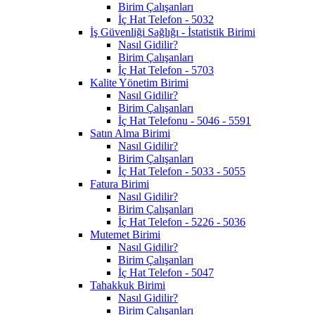
Birim Çalışanları
İç Hat Telefon - 5032
İş Güvenliği Sağlığı - İstatistik Birimi
Nasıl Gidilir?
Birim Çalışanları
İç Hat Telefon - 5703
Kalite Yönetim Birimi
Nasıl Gidilir?
Birim Çalışanları
İç Hat Telefonu - 5046 - 5591
Satın Alma Birimi
Nasıl Gidilir?
Birim Çalışanları
İç Hat Telefon - 5033 - 5055
Fatura Birimi
Nasıl Gidilir?
Birim Çalışanları
İç Hat Telefon - 5226 - 5036
Mutemet Birimi
Nasıl Gidilir?
Birim Çalışanları
İç Hat Telefon - 5047
Tahakkuk Birimi
Nasıl Gidilir?
Birim Çalışanları