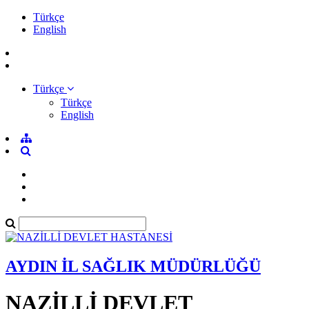
Türkçe
English
Türkçe
Türkçe
English
AYDIN İL SAĞLIK MÜDÜRLÜĞÜ
NAZİLLİ DEVLET