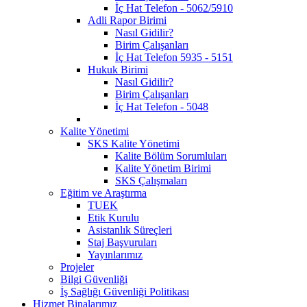
İç Hat Telefon - 5062/5910
Adli Rapor Birimi
Nasıl Gidilir?
Birim Çalışanları
İç Hat Telefon 5935 - 5151
Hukuk Birimi
Nasıl Gidilir?
Birim Çalışanları
İç Hat Telefon - 5048
Kalite Yönetimi
SKS Kalite Yönetimi
Kalite Bölüm Sorumluları
Kalite Yönetim Birimi
SKS Çalışmaları
Eğitim ve Araştırma
TUEK
Etik Kurulu
Asistanlık Süreçleri
Staj Başvuruları
Yayınlarımız
Projeler
Bilgi Güvenliği
İş Sağlığı Güvenliği Politikası
Hizmet Binalarımız