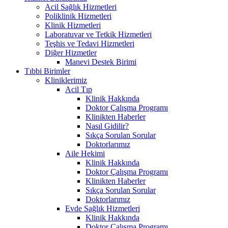
Acil Sağlık Hizmetleri
Poliklinik Hizmetleri
Klinik Hizmetleri
Laboratuvar ve Tetkik Hizmetleri
Teşhis ve Tedavi Hizmetleri
Diğer Hizmetler
Manevi Destek Birimi
Tıbbi Birimler
Kliniklerimiz
Acil Tıp
Klinik Hakkında
Doktor Çalışma Programı
Klinikten Haberler
Nasıl Gidilir?
Sıkça Sorulan Sorular
Doktorlarımız
Aile Hekimi
Klinik Hakkında
Doktor Çalışma Programı
Klinikten Haberler
Sıkça Sorulan Sorular
Doktorlarımız
Evde Sağlık Hizmetleri
Klinik Hakkında
Doktor Çalışma Programı