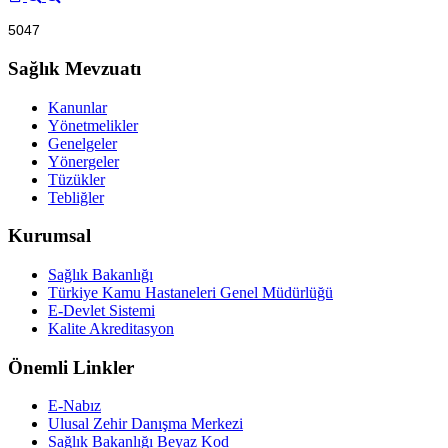
5047
Sağlık Mevzuatı
Kanunlar
Yönetmelikler
Genelgeler
Yönergeler
Tüzükler
Tebliğler
Kurumsal
Sağlık Bakanlığı
Türkiye Kamu Hastaneleri Genel Müdürlüğü
E-Devlet Sistemi
Kalite Akreditasyon
Önemli Linkler
E-Nabız
Ulusal Zehir Danışma Merkezi
Sağlık Bakanlığı Beyaz Kod