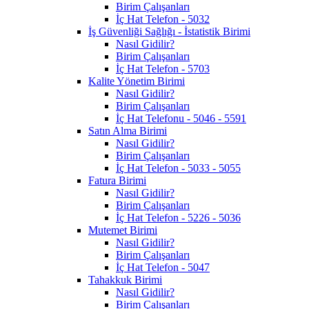
Birim Çalışanları
İç Hat Telefon - 5032
İş Güvenliği Sağlığı - İstatistik Birimi
Nasıl Gidilir?
Birim Çalışanları
İç Hat Telefon - 5703
Kalite Yönetim Birimi
Nasıl Gidilir?
Birim Çalışanları
İç Hat Telefonu - 5046 - 5591
Satın Alma Birimi
Nasıl Gidilir?
Birim Çalışanları
İç Hat Telefon - 5033 - 5055
Fatura Birimi
Nasıl Gidilir?
Birim Çalışanları
İç Hat Telefon - 5226 - 5036
Mutemet Birimi
Nasıl Gidilir?
Birim Çalışanları
İç Hat Telefon - 5047
Tahakkuk Birimi
Nasıl Gidilir?
Birim Çalışanları