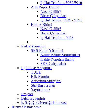
İç Hat Telefon - 5062/5910
Adli Rapor Birimi
Nasıl Gidilir?
Birim Çalışanları
İç Hat Telefon 5935 - 5151
Hukuk Birimi
Nasıl Gidilir?
Birim Çalışanları
İç Hat Telefon - 5048
Kalite Yönetimi
SKS Kalite Yönetimi
Kalite Bölüm Sorumluları
Kalite Yönetim Birimi
SKS Çalışmaları
Eğitim ve Araştırma
TUEK
Etik Kurulu
Asistanlık Süreçleri
Staj Başvuruları
Yayınlarımız
Projeler
Bilgi Güvenliği
İş Sağlığı Güvenliği Politikası
Hizmet Binalarımız