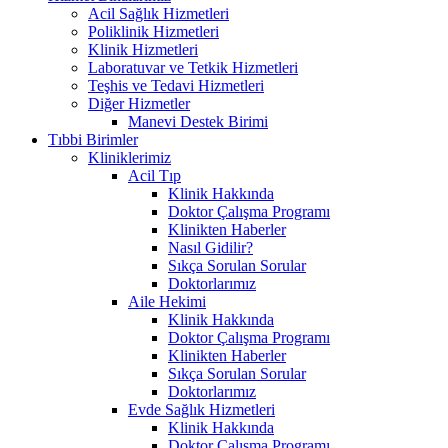
Acil Sağlık Hizmetleri
Poliklinik Hizmetleri
Klinik Hizmetleri
Laboratuvar ve Tetkik Hizmetleri
Teşhis ve Tedavi Hizmetleri
Diğer Hizmetler
Manevi Destek Birimi
Tıbbi Birimler
Kliniklerimiz
Acil Tıp
Klinik Hakkında
Doktor Çalışma Programı
Klinikten Haberler
Nasıl Gidilir?
Sıkça Sorulan Sorular
Doktorlarımız
Aile Hekimi
Klinik Hakkında
Doktor Çalışma Programı
Klinikten Haberler
Sıkça Sorulan Sorular
Doktorlarımız
Evde Sağlık Hizmetleri
Klinik Hakkında
Doktor Çalışma Programı