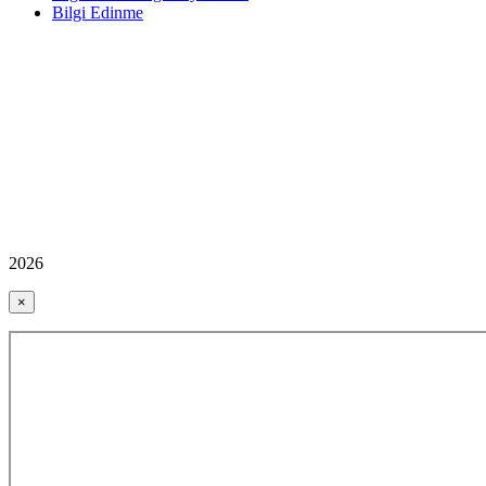
Bilgi Edinme
2026
×