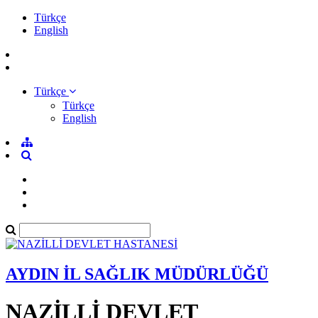
Türkçe
English
Türkçe
Türkçe
English
AYDIN İL SAĞLIK MÜDÜRLÜĞÜ
NAZİLLİ DEVLET