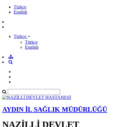
Türkçe
English
Türkçe
Türkçe
English
AYDIN İL SAĞLIK MÜDÜRLÜĞÜ
NAZİLLİ DEVLET