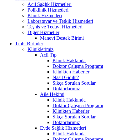
Acil Sağlık Hizmetleri
Poliklinik Hizmetleri
Klinik Hizmetleri
Laboratuvar ve Tetkik Hizmetleri
Teşhis ve Tedavi Hizmetleri
Diğer Hizmetler
Manevi Destek Birimi
Tıbbi Birimler
Kliniklerimiz
Acil Tıp
Klinik Hakkında
Doktor Çalışma Programı
Klinikten Haberler
Nasıl Gidilir?
Sıkça Sorulan Sorular
Doktorlarımız
Aile Hekimi
Klinik Hakkında
Doktor Çalışma Programı
Klinikten Haberler
Sıkça Sorulan Sorular
Doktorlarımız
Evde Sağlık Hizmetleri
Klinik Hakkında
Doktor Çalışma Programı