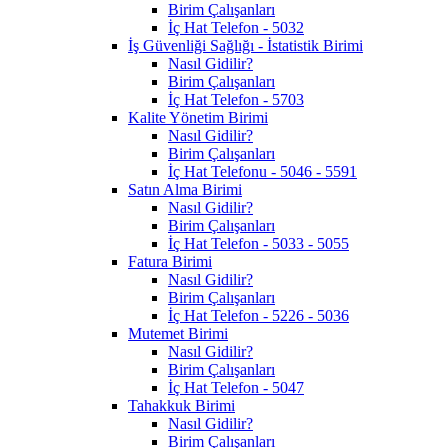
Birim Çalışanları
İç Hat Telefon - 5032
İş Güvenliği Sağlığı - İstatistik Birimi
Nasıl Gidilir?
Birim Çalışanları
İç Hat Telefon - 5703
Kalite Yönetim Birimi
Nasıl Gidilir?
Birim Çalışanları
İç Hat Telefonu - 5046 - 5591
Satın Alma Birimi
Nasıl Gidilir?
Birim Çalışanları
İç Hat Telefon - 5033 - 5055
Fatura Birimi
Nasıl Gidilir?
Birim Çalışanları
İç Hat Telefon - 5226 - 5036
Mutemet Birimi
Nasıl Gidilir?
Birim Çalışanları
İç Hat Telefon - 5047
Tahakkuk Birimi
Nasıl Gidilir?
Birim Çalışanları