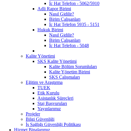
İç Hat Telefon - 5062/5910
Adli Rapor Birimi
Nasıl Gidilir?
Birim Çalışanları
İç Hat Telefon 5935 - 5151
Hukuk Birimi
Nasıl Gidilir?
Birim Çalışanları
İç Hat Telefon - 5048
Kalite Yönetimi
SKS Kalite Yönetimi
Kalite Bölüm Sorumluları
Kalite Yönetim Birimi
SKS Çalışmaları
Eğitim ve Araştırma
TUEK
Etik Kurulu
Asistanlık Süreçleri
Staj Başvuruları
Yayınlarımız
Projeler
Bilgi Güvenliği
İş Sağlığı Güvenliği Politikası
Hizmet Binalarımız