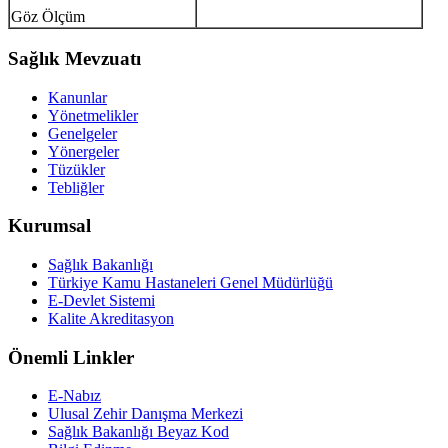
Göz Ölçüm
Sağlık Mevzuatı
Kanunlar
Yönetmelikler
Genelgeler
Yönergeler
Tüzükler
Tebliğler
Kurumsal
Sağlık Bakanlığı
Türkiye Kamu Hastaneleri Genel Müdürlüğü
E-Devlet Sistemi
Kalite Akreditasyon
Önemli Linkler
E-Nabız
Ulusal Zehir Danışma Merkezi
Sağlık Bakanlığı Beyaz Kod