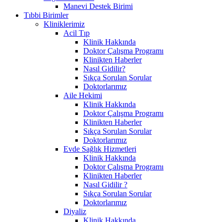
Manevi Destek Birimi
Tıbbi Birimler
Kliniklerimiz
Acil Tıp
Klinik Hakkında
Doktor Çalışma Programı
Klinikten Haberler
Nasıl Gidilir?
Sıkça Sorulan Sorular
Doktorlarımız
Aile Hekimi
Klinik Hakkında
Doktor Çalışma Programı
Klinikten Haberler
Sıkça Sorulan Sorular
Doktorlarımız
Evde Sağlık Hizmetleri
Klinik Hakkında
Doktor Çalışma Programı
Klinikten Haberler
Nasıl Gidilir ?
Sıkça Sorulan Sorular
Doktorlarımız
Diyaliz
Klinik Hakkında