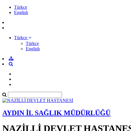
Türkçe
English
Türkçe
Türkçe
English
AYDIN İL SAĞLIK MÜDÜRLÜĞÜ
NAZİLLİ DEVLET HASTANE