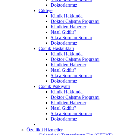
Doktorlarımız
Cildiye
Klinik Hakkında
Doktor Çalışma Programı
Klinikten Haberler
Nasıl Gidilir?
Sıkça Sorulan Sorular
Doktorlarımız
Çocuk Hastalıkları
Klinik Hakkında
Doktor Çalışma Programı
Klinikten Haberler
Nasıl Gidilir?
Sıkça Sorulan Sorular
Doktorlarımız
Çocuk Psikiyatri
Klinik Hakkında
Doktor Çalışma Programı
Klinikten Haberler
Nasıl Gidilir?
Sıkça Sorulan Sorular
Doktorlarımız
Özellikli Hizmetler