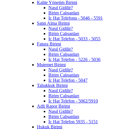
Kalite Yönetim Birimi
Nasıl Gidilir?
Birim Çalışanları
İç Hat Telefonu - 5046 - 5591
Satın Alma Birimi
Nasıl Gidilir?
Birim Çalışanları
İç Hat Telefon - 5033 - 5055
Fatura Birimi
Nasıl Gidilir?
Birim Çalışanları
İç Hat Telefon - 5226 - 5036
Mutemet Birimi
Nasıl Gidilir?
Birim Çalışanları
İç Hat Telefon - 5047
Tahakkuk Birimi
Nasıl Gidilir?
Birim Çalışanları
İç Hat Telefon - 5062/5910
Adli Rapor Birimi
Nasıl Gidilir?
Birim Çalışanları
İç Hat Telefon 5935 - 5151
Hukuk Birimi