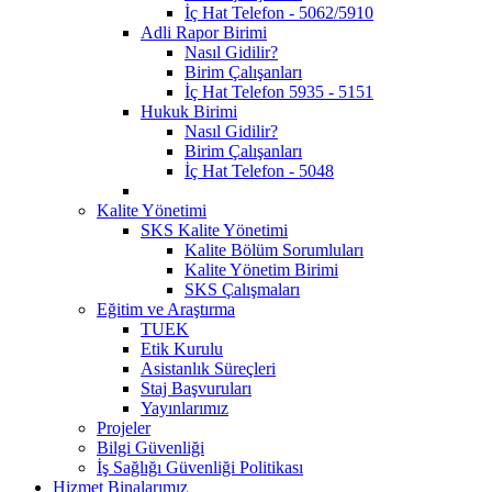
İç Hat Telefon - 5062/5910
Adli Rapor Birimi
Nasıl Gidilir?
Birim Çalışanları
İç Hat Telefon 5935 - 5151
Hukuk Birimi
Nasıl Gidilir?
Birim Çalışanları
İç Hat Telefon - 5048
Kalite Yönetimi
SKS Kalite Yönetimi
Kalite Bölüm Sorumluları
Kalite Yönetim Birimi
SKS Çalışmaları
Eğitim ve Araştırma
TUEK
Etik Kurulu
Asistanlık Süreçleri
Staj Başvuruları
Yayınlarımız
Projeler
Bilgi Güvenliği
İş Sağlığı Güvenliği Politikası
Hizmet Binalarımız