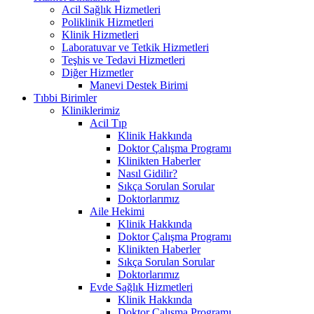
Acil Sağlık Hizmetleri
Poliklinik Hizmetleri
Klinik Hizmetleri
Laboratuvar ve Tetkik Hizmetleri
Teşhis ve Tedavi Hizmetleri
Diğer Hizmetler
Manevi Destek Birimi
Tıbbi Birimler
Kliniklerimiz
Acil Tıp
Klinik Hakkında
Doktor Çalışma Programı
Klinikten Haberler
Nasıl Gidilir?
Sıkça Sorulan Sorular
Doktorlarımız
Aile Hekimi
Klinik Hakkında
Doktor Çalışma Programı
Klinikten Haberler
Sıkça Sorulan Sorular
Doktorlarımız
Evde Sağlık Hizmetleri
Klinik Hakkında
Doktor Çalışma Programı