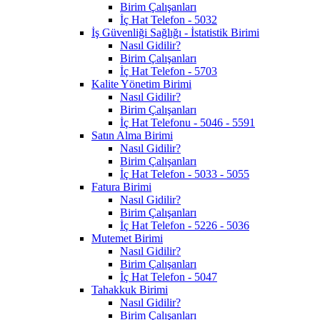
Birim Çalışanları
İç Hat Telefon - 5032
İş Güvenliği Sağlığı - İstatistik Birimi
Nasıl Gidilir?
Birim Çalışanları
İç Hat Telefon - 5703
Kalite Yönetim Birimi
Nasıl Gidilir?
Birim Çalışanları
İç Hat Telefonu - 5046 - 5591
Satın Alma Birimi
Nasıl Gidilir?
Birim Çalışanları
İç Hat Telefon - 5033 - 5055
Fatura Birimi
Nasıl Gidilir?
Birim Çalışanları
İç Hat Telefon - 5226 - 5036
Mutemet Birimi
Nasıl Gidilir?
Birim Çalışanları
İç Hat Telefon - 5047
Tahakkuk Birimi
Nasıl Gidilir?
Birim Çalışanları