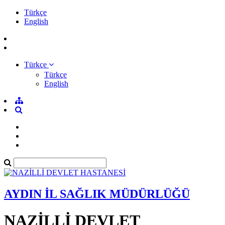
Türkçe
English
Türkçe
Türkçe
English
AYDIN İL SAĞLIK MÜDÜRLÜĞÜ
NAZİLLİ DEVLET