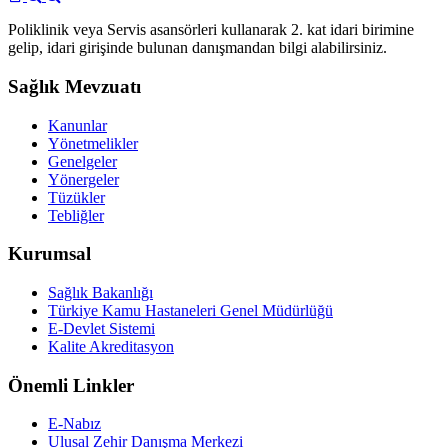
Poliklinik veya Servis asansörleri kullanarak 2. kat idari birimine
gelip, idari girişinde bulunan danışmandan bilgi alabilirsiniz.
Sağlık Mevzuatı
Kanunlar
Yönetmelikler
Genelgeler
Yönergeler
Tüzükler
Tebliğler
Kurumsal
Sağlık Bakanlığı
Türkiye Kamu Hastaneleri Genel Müdürlüğü
E-Devlet Sistemi
Kalite Akreditasyon
Önemli Linkler
E-Nabız
Ulusal Zehir Danışma Merkezi