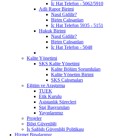
İç Hat Telefon - 5062/5910
Adli Rapor Birimi
Nasıl Gidilir?
Birim Çalışanları
İç Hat Telefon 5935 - 5151
Hukuk Birimi
Nasıl Gidilir?
Birim Çalışanları
İç Hat Telefon - 5048
Kalite Yönetimi
SKS Kalite Yönetimi
Kalite Bölüm Sorumluları
Kalite Yönetim Birimi
SKS Çalışmaları
Eğitim ve Araştırma
TUEK
Etik Kurulu
Asistanlık Süreçleri
Staj Başvuruları
Yayınlarımız
Projeler
Bilgi Güvenliği
İş Sağlığı Güvenliği Politikası
Hizmet Binalarımız