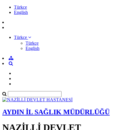
Türkçe
English
Türkçe
Türkçe
English
AYDIN İL SAĞLIK MÜDÜRLÜĞÜ
NAZİLLİ DEVLET