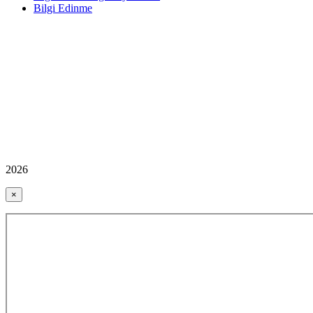
Bilgi Edinme
2026
×