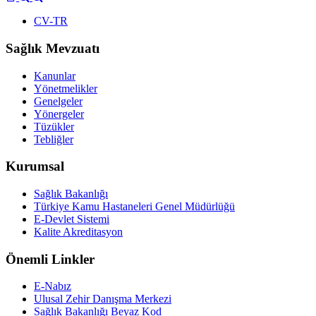
CV-TR
Sağlık Mevzuatı
Kanunlar
Yönetmelikler
Genelgeler
Yönergeler
Tüzükler
Tebliğler
Kurumsal
Sağlık Bakanlığı
Türkiye Kamu Hastaneleri Genel Müdürlüğü
E-Devlet Sistemi
Kalite Akreditasyon
Önemli Linkler
E-Nabız
Ulusal Zehir Danışma Merkezi
Sağlık Bakanlığı Beyaz Kod