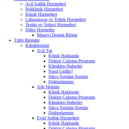
Acil Sağlık Hizmetleri
Poliklinik Hizmetleri
Klinik Hizmetleri
Laboratuvar ve Tetkik Hizmetleri
Teşhis ve Tedavi Hizmetleri
Diğer Hizmetler
Manevi Destek Birimi
Tıbbi Birimler
Kliniklerimiz
Acil Tıp
Klinik Hakkında
Doktor Çalışma Programı
Klinikten Haberler
Nasıl Gidilir?
Sıkça Sorulan Sorular
Doktorlarımız
Aile Hekimi
Klinik Hakkında
Doktor Çalışma Programı
Klinikten Haberler
Sıkça Sorulan Sorular
Doktorlarımız
Evde Sağlık Hizmetleri
Klinik Hakkında
Doktor Çalışma Programı