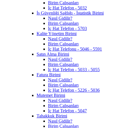
Birim Çalışanları
İç Hat Telefon - 5032
İş Güvenliği Sağlığı - İstatistik Birimi
Nasıl Gidilir?
Birim Çalışanları
İç Hat Telefon - 5703
Kalite Yönetim Birimi
Nasıl Gidilir?
Birim Çalışanları
İç Hat Telefonu - 5046 - 5591
Satın Alma Birimi
Nasıl Gidilir?
Birim Çalışanları
İç Hat Telefon - 5033 - 5055
Fatura Birimi
Nasıl Gidilir?
Birim Çalışanları
İç Hat Telefon - 5226 - 5036
Mutemet Birimi
Nasıl Gidilir?
Birim Çalışanları
İç Hat Telefon - 5047
Tahakkuk Birimi
Nasıl Gidilir?
Birim Çalışanları