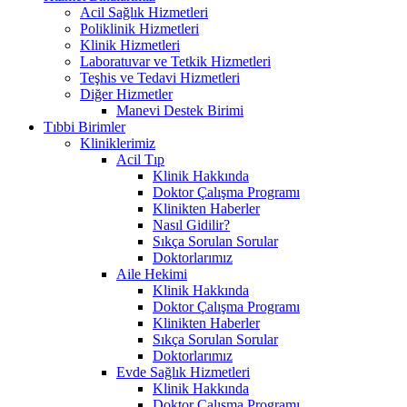
Acil Sağlık Hizmetleri
Poliklinik Hizmetleri
Klinik Hizmetleri
Laboratuvar ve Tetkik Hizmetleri
Teşhis ve Tedavi Hizmetleri
Diğer Hizmetler
Manevi Destek Birimi
Tıbbi Birimler
Kliniklerimiz
Acil Tıp
Klinik Hakkında
Doktor Çalışma Programı
Klinikten Haberler
Nasıl Gidilir?
Sıkça Sorulan Sorular
Doktorlarımız
Aile Hekimi
Klinik Hakkında
Doktor Çalışma Programı
Klinikten Haberler
Sıkça Sorulan Sorular
Doktorlarımız
Evde Sağlık Hizmetleri
Klinik Hakkında
Doktor Çalışma Programı