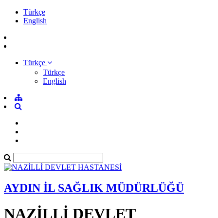
Türkçe
English
Türkçe
Türkçe
English
AYDIN İL SAĞLIK MÜDÜRLÜĞÜ
NAZİLLİ DEVLET