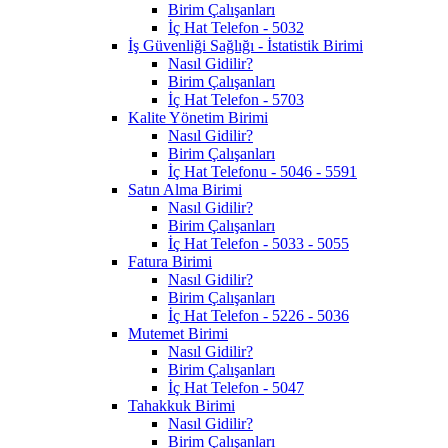
Birim Çalışanları
İç Hat Telefon - 5032
İş Güvenliği Sağlığı - İstatistik Birimi
Nasıl Gidilir?
Birim Çalışanları
İç Hat Telefon - 5703
Kalite Yönetim Birimi
Nasıl Gidilir?
Birim Çalışanları
İç Hat Telefonu - 5046 - 5591
Satın Alma Birimi
Nasıl Gidilir?
Birim Çalışanları
İç Hat Telefon - 5033 - 5055
Fatura Birimi
Nasıl Gidilir?
Birim Çalışanları
İç Hat Telefon - 5226 - 5036
Mutemet Birimi
Nasıl Gidilir?
Birim Çalışanları
İç Hat Telefon - 5047
Tahakkuk Birimi
Nasıl Gidilir?
Birim Çalışanları