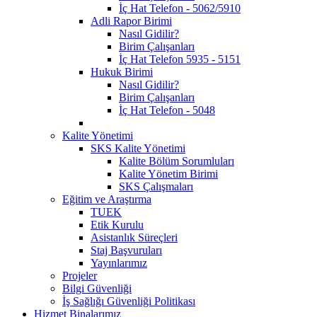
İç Hat Telefon - 5062/5910
Adli Rapor Birimi
Nasıl Gidilir?
Birim Çalışanları
İç Hat Telefon 5935 - 5151
Hukuk Birimi
Nasıl Gidilir?
Birim Çalışanları
İç Hat Telefon - 5048
Kalite Yönetimi
SKS Kalite Yönetimi
Kalite Bölüm Sorumluları
Kalite Yönetim Birimi
SKS Çalışmaları
Eğitim ve Araştırma
TUEK
Etik Kurulu
Asistanlık Süreçleri
Staj Başvuruları
Yayınlarımız
Projeler
Bilgi Güvenliği
İş Sağlığı Güvenliği Politikası
Hizmet Binalarımız